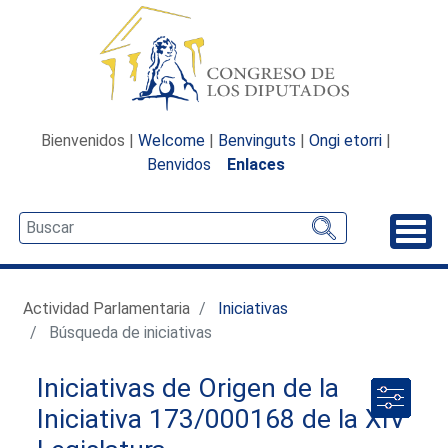
Bienvenidos |
Welcome
|
Benvinguts
|
Ongi etorri
|
Benvidos
Enlaces
Desp
Actividad Parlamentaria
Iniciativas
Búsqueda de iniciativas
Iniciativas de Origen de la
Iniciativa 173/000168 de la XIV