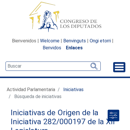
Bienvenidos |
Welcome
|
Benvinguts
|
Ongi etorri
|
Benvidos
Enlaces
Desp
Actividad Parlamentaria
Iniciativas
Búsqueda de iniciativas
Iniciativas de Origen de la
Iniciativa 282/000197 de la XII