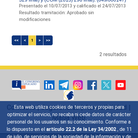
Presentado el 10/07/2013 y calificado el 24/07/2013
Resultado tramitación: Aprobado sin
modificaciones
<<
<
1
>
>>
2 resultados
Contacto
|
Sugerencias
|
Accesibilidad
|
Esta web utiliza cookies de terceros y propias para
optimizar el servicio, no recaba ni cede datos de carácter
Mapa Web
personal de los usuarios sin su conocimiento. Conforme a
lo dispuesto en el
artículo 22.2 de la Ley 34/2002
, de 11
de julio, de servicios de la sociedad de la información y de