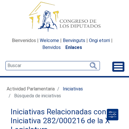
Bienvenidos |
Welcome
|
Benvinguts
|
Ongi etorri
|
Benvidos
Enlaces
Desp
Actividad Parlamentaria
Iniciativas
Búsqueda de iniciativas
Iniciativas Relacionadas con la
Iniciativa 282/000216 de la X