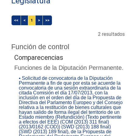
Legislatura
<<
<
1
>
>>
2 resultados
Función de control
Comparecencias
Funciones de la Diputación Permanente.
• Solicitud de convocatoria de la Diputación
Permanente a fin de que por esta se acuerde la
convocatoria de una sesión extraordinaria de la
citada Comisión el día 17/07/2013, con la
inclusión en el orden del día de la Propuesta de
Directiva del Parlamento Europeo y del Consejo
relativa a la restitución de bienes culturales que
hayan salido de forma ilegal del territorio de un
Estado miembro (Refundición) (Texto pertinente
a efectos del EEE) (COM (2013) 311 final)
(2013/0162 (COD)) (SWD (2013) 188 final)
(SWD (2013) 189 final), de la Propuesta de