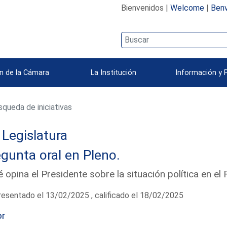
Bienvenidos |
Welcome
|
Benv
n de la Cámara
La Institución
Información y 
queda de iniciativas
Legislatura
gunta oral en Pleno.
 opina el Presidente sobre la situación política en 
esentado el 13/02/2025 , calificado el 18/02/2025
or