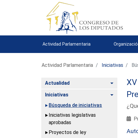
Actividad Parlamentaria
Organizació
Actividad Parlamentaria
Iniciativas
Bús
XV 
Alternar
Actualidad
Pre
Alternar
Iniciativas
Búsqueda de iniciativas
¿Qué
Iniciativas legislativas
Pr
aprobadas
Aut
Proyectos de ley