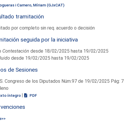
ogueras i Camero, Míriam (GJxCAT)
ltado tramitación
tado por completo sin req. acuerdo o decisión
itación seguida por la iniciativa
o
Contestación
desde 18/02/2025 hasta 19/02/2025
luido
desde 19/02/2025 hasta 19/02/2025
ios de Sesiones
S. Congreso de los Diputados Núm.97 de 19/02/2025 Pág: 7
leno
|
exto íntegro
PDF
rvenciones
e>>