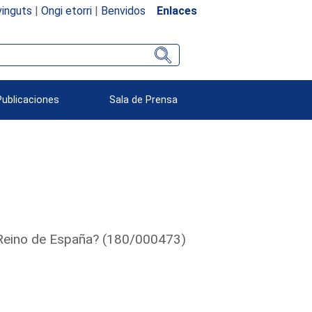
inguts
|
Ongi etorri
|
Benvidos
Enlaces
Publicaciones
Sala de Prensa
el Reino de España? (180/000473)