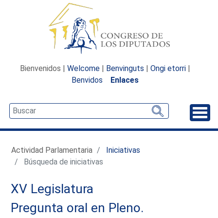
Bienvenidos |
Welcome
|
Benvinguts
|
Ongi etorri
|
Benvidos
Enlaces
Desp
Actividad Parlamentaria
Iniciativas
Búsqueda de iniciativas
XV Legislatura
Pregunta oral en Pleno.