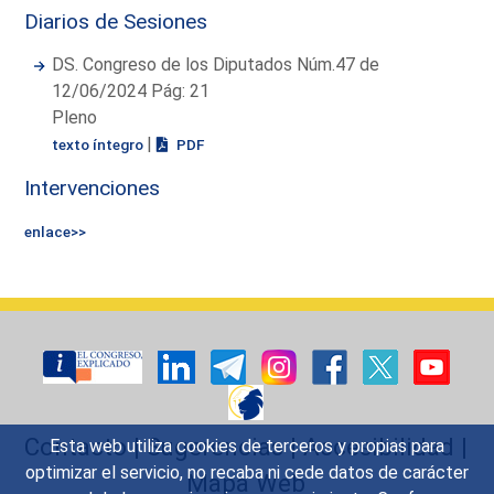
Diarios de Sesiones
DS. Congreso de los Diputados Núm.47 de
12/06/2024 Pág: 21
Pleno
|
texto íntegro
PDF
Intervenciones
enlace>>
Contacto
|
Sugerencias
|
Accesibilidad
|
Esta web utiliza cookies de terceros y propias para
optimizar el servicio, no recaba ni cede datos de carácter
Mapa Web