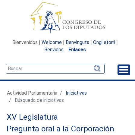
Bienvenidos |
Welcome
|
Benvinguts
|
Ongi etorri
|
Benvidos
Enlaces
Desp
Actividad Parlamentaria
Iniciativas
Búsqueda de iniciativas
XV Legislatura
Pregunta oral a la Corporación