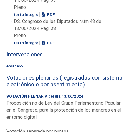
11/06/2024 Pág: 33
Pleno
|
texto íntegro
PDF
DS. Congreso de los Diputados Núm.48 de
13/06/2024 Pág: 38
Pleno
|
texto íntegro
PDF
Intervenciones
enlace>>
Votaciones plenarias (registradas con sistema
electrónico o por asentimiento)
VOTACIÓN PLENARIA del día 13/06/2024
Proposición no de Ley del Grupo Parlamentario Popular
en el Congreso, para la protección de los menores en el
entorno digital.
Votación separada por puntos.