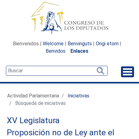
Bienvenidos |
Welcome
|
Benvinguts
|
Ongi etorri
|
Benvidos
Enlaces
Desp
Actividad Parlamentaria
Iniciativas
Búsqueda de iniciativas
XV Legislatura
Proposición no de Ley ante el