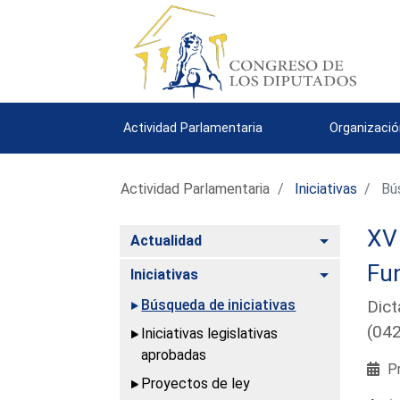
Actividad Parlamentaria
Organizació
Actividad Parlamentaria
Iniciativas
Bús
XV 
Alternar
Actualidad
Fu
Alternar
Iniciativas
Búsqueda de iniciativas
Dict
(04
Iniciativas legislativas
aprobadas
Pr
Proyectos de ley