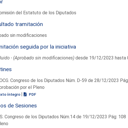
or
omisión del Estatuto de los Diputados
ltado tramitación
ado sin modificaciones
itación seguida por la iniciativa
uido - (Aprobado sin modificaciones)
desde 19/12/2023 hasta
tines
OCG. Congreso de los Diputados Núm. D-59 de 28/12/2023 Pág.
probación por el Pleno
|
exto íntegro
PDF
ios de Sesiones
S. Congreso de los Diputados Núm.14 de 19/12/2023 Pág: 108
leno