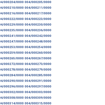
04/000204/0000
004/000205/0000
04/000210/0000
004/000211/0000
04/000216/0000
004/000217/0000
04/000222/0000
004/000223/0000
04/000229/0000
004/000230/0000
04/000235/0000
004/000236/0000
04/000241/0000
004/000242/0000
04/000247/0000
004/000248/0000
04/000253/0000
004/000254/0000
04/000259/0000
004/000260/0000
04/000265/0000
004/000267/0000
04/000272/0000
004/000273/0000
04/000278/0000
004/000279/0000
04/000284/0000
004/000285/0000
04/000290/0000
004/000291/0000
04/000296/0000
004/000297/0000
04/000302/0000
004/000303/0000
04/000308/0000
004/000309/0000
04/000314/0000
004/000315/0000