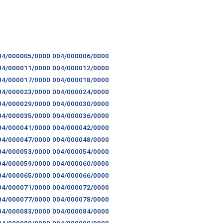
04/000005/0000
004/000006/0000
04/000011/0000
004/000012/0000
04/000017/0000
004/000018/0000
04/000023/0000
004/000024/0000
04/000029/0000
004/000030/0000
04/000035/0000
004/000036/0000
04/000041/0000
004/000042/0000
04/000047/0000
004/000048/0000
04/000053/0000
004/000054/0000
04/000059/0000
004/000060/0000
04/000065/0000
004/000066/0000
04/000071/0000
004/000072/0000
04/000077/0000
004/000078/0000
04/000083/0000
004/000084/0000
04/000089/0000
004/000090/0000