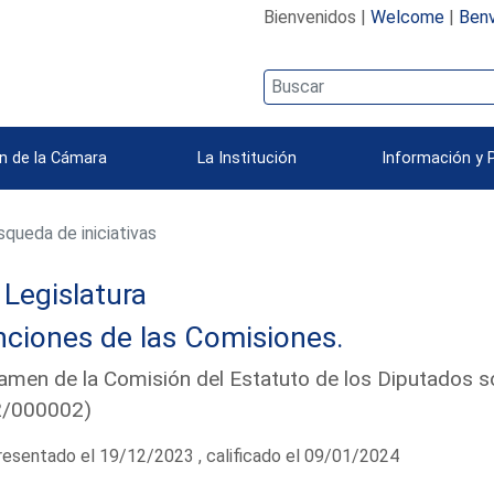
Bienvenidos |
Welcome
|
Benv
n de la Cámara
La Institución
Información y 
queda de iniciativas
Legislatura
nciones de las Comisiones.
amen de la Comisión del Estatuto de los Diputados s
2/000002)
esentado el 19/12/2023 , calificado el 09/01/2024