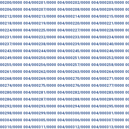
000200/0000
004/000201/0000
004/000202/0000
004/000203/0000
0
000206/0000
004/000207/0000
004/000208/0000
004/000209/0000
0
000212/0000
004/000213/0000
004/000214/0000
004/000215/0000
0
000218/0000
004/000219/0000
004/000220/0000
004/000221/0000
0
000224/0000
004/000225/0000
004/000227/0000
004/000228/0000
0
000231/0000
004/000232/0000
004/000233/0000
004/000234/0000
0
000237/0000
004/000238/0000
004/000239/0000
004/000240/0000
0
000243/0000
004/000244/0000
004/000245/0000
004/000246/0000
0
000249/0000
004/000250/0000
004/000251/0000
004/000252/0000
0
000255/0000
004/000256/0000
004/000257/0000
004/000258/0000
0
000261/0000
004/000262/0000
004/000263/0000
004/000264/0000
0
000268/0000
004/000269/0000
004/000270/0000
004/000271/0000
0
000274/0000
004/000275/0000
004/000276/0000
004/000277/0000
0
000280/0000
004/000281/0000
004/000282/0000
004/000283/0000
0
000286/0000
004/000287/0000
004/000288/0000
004/000289/0000
0
000292/0000
004/000293/0000
004/000294/0000
004/000295/0000
0
000298/0000
004/000299/0000
004/000300/0000
004/000301/0000
0
000304/0000
004/000305/0000
004/000306/0000
004/000307/0000
0
000310/0000
004/000311/0000
004/000312/0000
004/000313/0000
0