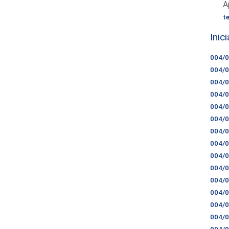
A
t
Inic
004/
004/
004/
004/
004/
004/
004/
004/
004/
004/
004/
004/
004/
004/
004/