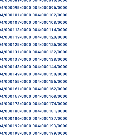
04/000095/0000
004/000096/0000
04/000101/0000
004/000102/0000
04/000107/0000
004/000108/0000
04/000113/0000
004/000114/0000
04/000119/0000
004/000120/0000
04/000125/0000
004/000126/0000
04/000131/0000
004/000132/0000
04/000137/0000
004/000138/0000
04/000143/0000
004/000144/0000
04/000149/0000
004/000150/0000
04/000155/0000
004/000156/0000
04/000161/0000
004/000162/0000
04/000167/0000
004/000168/0000
04/000173/0000
004/000174/0000
04/000180/0000
004/000181/0000
04/000186/0000
004/000187/0000
04/000192/0000
004/000193/0000
04/000198/0000
004/000199/0000