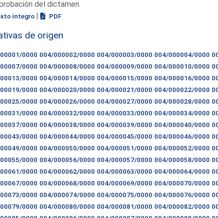
probación del dictamen
|
exto íntegro
PDF
iativas de origen
000001/0000
004/000002/0000
004/000003/0000
004/000004/0000
0
000007/0000
004/000008/0000
004/000009/0000
004/000010/0000
0
000013/0000
004/000014/0000
004/000015/0000
004/000016/0000
0
000019/0000
004/000020/0000
004/000021/0000
004/000022/0000
0
000025/0000
004/000026/0000
004/000027/0000
004/000028/0000
0
000031/0000
004/000032/0000
004/000033/0000
004/000034/0000
0
000037/0000
004/000038/0000
004/000039/0000
004/000040/0000
0
000043/0000
004/000044/0000
004/000045/0000
004/000046/0000
0
000049/0000
004/000050/0000
004/000051/0000
004/000052/0000
0
000055/0000
004/000056/0000
004/000057/0000
004/000058/0000
0
000061/0000
004/000062/0000
004/000063/0000
004/000064/0000
0
000067/0000
004/000068/0000
004/000069/0000
004/000070/0000
0
000073/0000
004/000074/0000
004/000075/0000
004/000076/0000
0
000079/0000
004/000080/0000
004/000081/0000
004/000082/0000
0
000085/0000
004/000086/0000
004/000087/0000
004/000088/0000
0