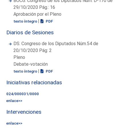
BOCG. Congreso de los Diputados Núm. D-170 de
29/10/2020 Pág.: 16
Aprobación por el Pleno
|
texto íntegro
PDF
Diarios de Sesiones
DS. Congreso de los Diputados Núm.54 de
20/10/2020 Pág: 2
Pleno
Debate-votación
|
texto íntegro
PDF
Iniciativas relacionadas
024/000031/0000
enlace>>
Intervenciones
enlace>>