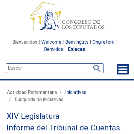
Bienvenidos |
Welcome
|
Benvinguts
|
Ongi etorri
|
Benvidos
Enlaces
Desp
Actividad Parlamentaria
Iniciativas
Búsqueda de iniciativas
XIV Legislatura
Informe del Tribunal de Cuentas.