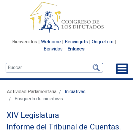
Bienvenidos |
Welcome
|
Benvinguts
|
Ongi etorri
|
Benvidos
Enlaces
Desp
Actividad Parlamentaria
Iniciativas
Búsqueda de iniciativas
XIV Legislatura
Informe del Tribunal de Cuentas.