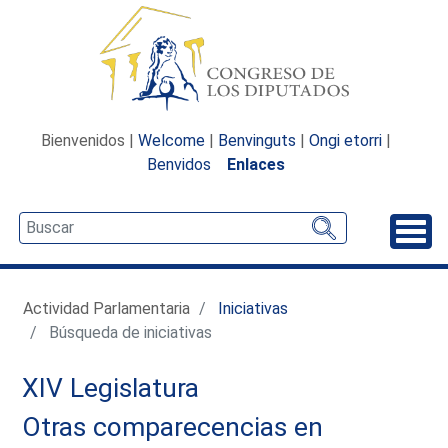
Bienvenidos |
Welcome
|
Benvinguts
|
Ongi etorri
|
Benvidos
Enlaces
Desp
Actividad Parlamentaria
Iniciativas
Búsqueda de iniciativas
XIV Legislatura
Otras comparecencias en