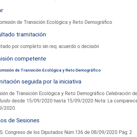
or
omisión de Transición Ecológica y Reto Demográfico
ltado tramitación
tado por completo sin req. acuerdo o decisión
isión competente
omisión de Transición Ecológica y Reto Demográfico
itación seguida por la iniciativa
sión de Transición Ecológica y Reto Demográfico
Celebración
de
luido
desde 15/09/2020 hasta 15/09/2020 Nota: La comparecenci
9/2020.
ios de Sesiones
S. Congreso de los Diputados Núm.136 de 08/09/2020 Pág: 2