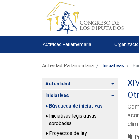
Actividad Parlamentaria
Organizació
Actividad Parlamentaria
Iniciativas
Bús
XIV
Alternar
Actualidad
Ot
Alternar
Iniciativas
Búsqueda de iniciativas
Comp
acor
Iniciativas legislativas
aprobadas
clim
Proyectos de ley
Pr