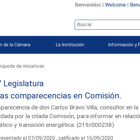
Bienvenidos |
Welcome
|
Benv
n de la Cámara
La Institución
Información y 
queda de iniciativas
 Legislatura
ras comparecencias en Comisión.
arecencia de don Carlos Bravo Villa, consultor en l
dada por la citada Comisión, para informar en relaci
ático y transición energética. (219/000238)
esentado el 07/09/2020 , calificado el 15/09/2020