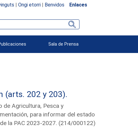
inguts
|
Ongi etorri
|
Benvidos
Enlaces
Publicaciones
Sala de Prensa
(arts. 202 y 203).
o de Agricultura, Pesca y
limentación, para informar del estado
co de la PAC 2023-2027. (214/000122)