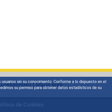
s usuarios sin su conocimiento. Conforme a lo dispuesto en el
ccesibilidad
|
Mapa Web
o, pedimos su permiso para obtener datos estadísticos de su
lítica de Cookies