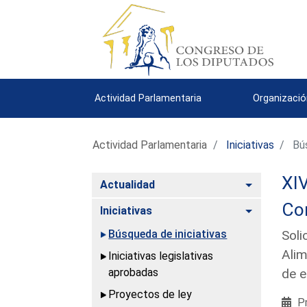
Actividad Parlamentaria
Organizació
Actividad Parlamentaria
Iniciativas
Bús
XIV
Alternar
Actualidad
Com
Alternar
Iniciativas
Búsqueda de iniciativas
Soli
Alim
Iniciativas legislativas
aprobadas
de e
Proyectos de ley
Pr