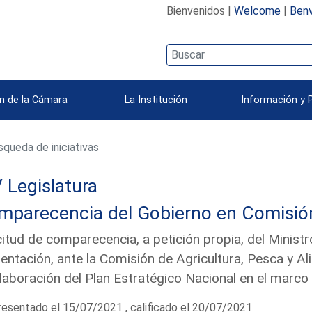
Bienvenidos |
Welcome
|
Benv
n de la Cámara
La Institución
Información y 
queda de iniciativas
 Legislatura
parecencia del Gobierno en Comisión 
citud de comparecencia, a petición propia, del Ministr
entación, ante la Comisión de Agricultura, Pesca y A
laboración del Plan Estratégico Nacional en el mar
esentado el 15/07/2021 , calificado el 20/07/2021