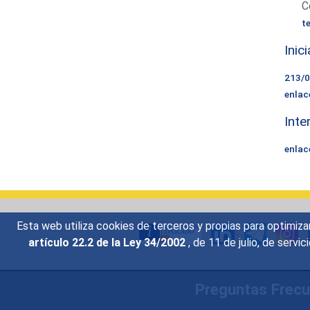
C
t
Inic
213/
enlac
Inte
enlac
Esta web utiliza cookies de terceros y propias para optimiza
artículo 22.2 de la Ley 34/2002
, de 11 de julio, de serv
Preguntas Frec