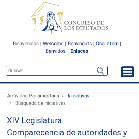
Bienvenidos |
Welcome
|
Benvinguts
|
Ongi etorri
|
Benvidos
Enlaces
Desp
Actividad Parlamentaria
Iniciativas
Búsqueda de iniciativas
XIV Legislatura
Comparecencia de autoridades y