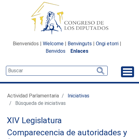
Bienvenidos |
Welcome
|
Benvinguts
|
Ongi etorri
|
Benvidos
Enlaces
Desp
Actividad Parlamentaria
Iniciativas
Búsqueda de iniciativas
XIV Legislatura
Comparecencia de autoridades y