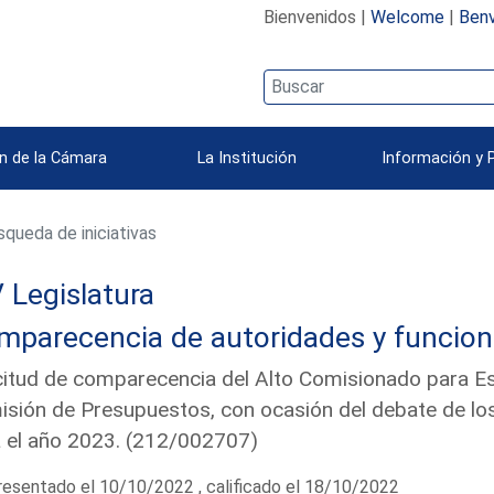
Bienvenidos |
Welcome
|
Benv
n de la Cámara
La Institución
Información y 
queda de iniciativas
 Legislatura
mparecencia de autoridades y funcion
citud de comparecencia del Alto Comisionado para E
sión de Presupuestos, con ocasión del debate de lo
 el año 2023. (212/002707)
esentado el 10/10/2022 , calificado el 18/10/2022