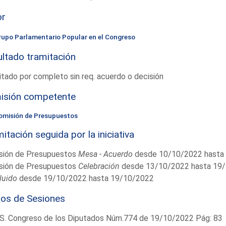
or
rupo Parlamentario Popular en el Congreso
ltado tramitación
tado por completo sin req. acuerdo o decisión
isión competente
omisión de Presupuestos
itación seguida por la iniciativa
sión de Presupuestos
Mesa - Acuerdo
desde 10/10/2022 hasta
sión de Presupuestos
Celebración
desde 13/10/2022 hasta 19
luido
desde 19/10/2022 hasta 19/10/2022
ios de Sesiones
S. Congreso de los Diputados Núm.774 de 19/10/2022 Pág: 83