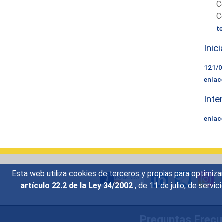
C
C
t
Inic
121/
enlac
Inte
enlac
Esta web utiliza cookies de terceros y propias para optimiza
artículo 22.2 de la Ley 34/2002
, de 11 de julio, de serv
Preguntas Frec