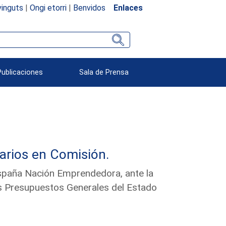
inguts
|
Ongi etorri
|
Benvidos
Enlaces
Publicaciones
Sala de Prensa
arios en Comisión.
spaña Nación Emprendedora, ante la
s Presupuestos Generales del Estado