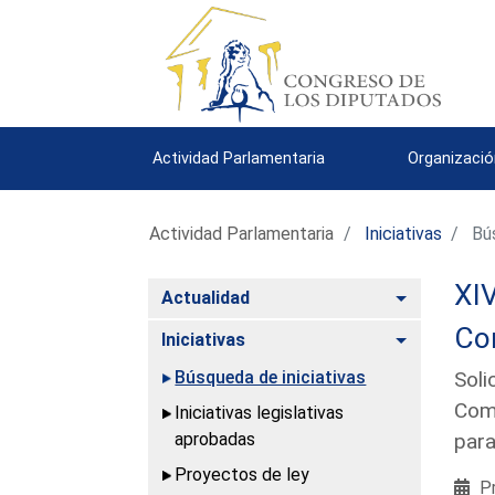
Actividad Parlamentaria
Organizació
Actividad Parlamentaria
Iniciativas
Bús
XIV
Alternar
Actualidad
Co
Alternar
Iniciativas
Búsqueda de iniciativas
Soli
Comi
Iniciativas legislativas
aprobadas
para
Proyectos de ley
Pr