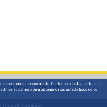
s usuarios sin su conocimiento. Conforme a lo dispuesto en el
ccesibilidad
|
Mapa Web
o, pedimos su permiso para obtener datos estadísticos de su
lítica de Cookies