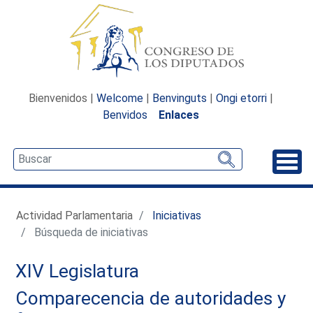
Bienvenidos |
Welcome
|
Benvinguts
|
Ongi etorri
|
Benvidos
Enlaces
Desp
Actividad Parlamentaria
Iniciativas
Búsqueda de iniciativas
XIV Legislatura
Comparecencia de autoridades y