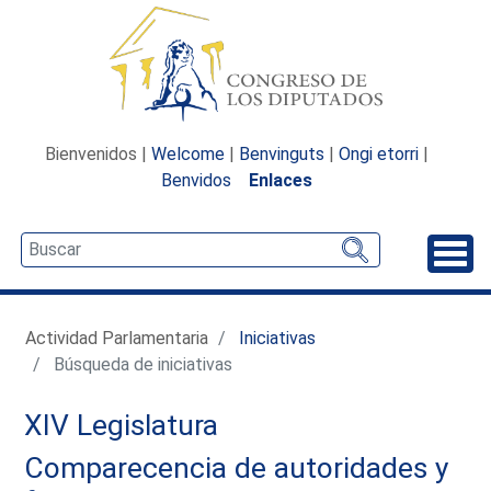
Bienvenidos |
Welcome
|
Benvinguts
|
Ongi etorri
|
Benvidos
Enlaces
Desp
Actividad Parlamentaria
Iniciativas
Búsqueda de iniciativas
XIV Legislatura
Comparecencia de autoridades y