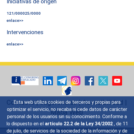
Iniciativas de origen
121/000025/0000
enlace>>
Intervenciones
enlace>>
Contacto
|
Sugerencias
|
Accesibilidad
|
Esta web utiliza cookies de terceros y propias para
optimizar el servicio, no recaba ni cede datos de carácter
Mapa Web
personal de los usuarios sin su conocimiento. Conforme a
lo dispuesto en el
artículo 22.2 de la Ley 34/2002
, de 11
de julio, de servicios de la sociedad de la información y de