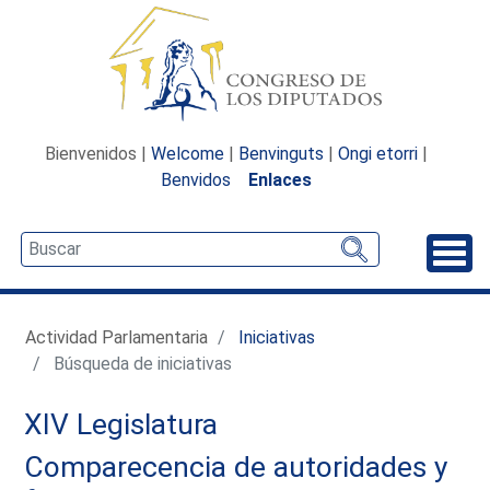
Bienvenidos |
Welcome
|
Benvinguts
|
Ongi etorri
|
Benvidos
Enlaces
Desp
Actividad Parlamentaria
Iniciativas
Búsqueda de iniciativas
XIV Legislatura
Comparecencia de autoridades y