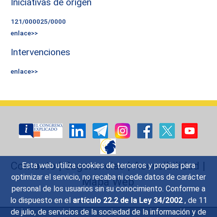
Iniciativas de origen
121/000025/0000
enlace>>
Intervenciones
enlace>>
Contacto
|
Sugerencias
|
Accesibilidad
|
Esta web utiliza cookies de terceros y propias para
optimizar el servicio, no recaba ni cede datos de carácter
Mapa Web
personal de los usuarios sin su conocimiento. Conforme a
lo dispuesto en el
artículo 22.2 de la Ley 34/2002
, de 11
de julio, de servicios de la sociedad de la información y de