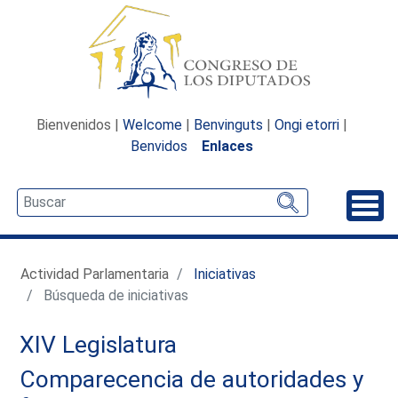
Bienvenidos |
Welcome
|
Benvinguts
|
Ongi etorri
|
Benvidos
Enlaces
Desp
Actividad Parlamentaria
Iniciativas
Búsqueda de iniciativas
XIV Legislatura
Comparecencia de autoridades y