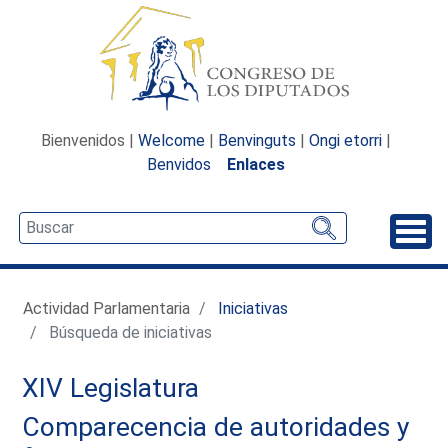
Bienvenidos |
Welcome
|
Benvinguts
|
Ongi etorri
|
Benvidos
Enlaces
Desp
Actividad Parlamentaria
Iniciativas
Búsqueda de iniciativas
XIV Legislatura
Comparecencia de autoridades y