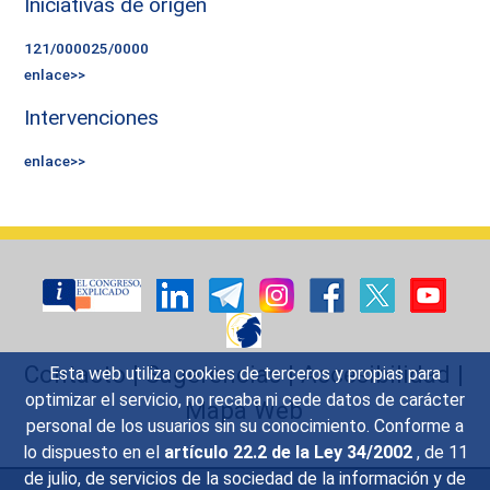
Iniciativas de origen
121/000025/0000
enlace>>
Intervenciones
enlace>>
Contacto
|
Sugerencias
|
Accesibilidad
|
Esta web utiliza cookies de terceros y propias para
optimizar el servicio, no recaba ni cede datos de carácter
Mapa Web
personal de los usuarios sin su conocimiento. Conforme a
lo dispuesto en el
artículo 22.2 de la Ley 34/2002
, de 11
de julio, de servicios de la sociedad de la información y de