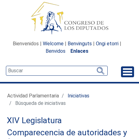
Bienvenidos |
Welcome
|
Benvinguts
|
Ongi etorri
|
Benvidos
Enlaces
Desp
Actividad Parlamentaria
Iniciativas
Búsqueda de iniciativas
XIV Legislatura
Comparecencia de autoridades y