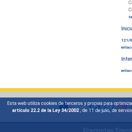
C
C
t
Inic
121/
enlac
Inte
enlac
Esta web utiliza cookies de terceros y propias para optimiza
artículo 22.2 de la Ley 34/2002
, de 11 de julio, de serv
Preguntas Frec