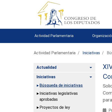
Actividad Parlamentaria
Organizació
Actividad Parlamentaria
Iniciativas
Bús
XIV
Alternar
Actualidad
Co
Alternar
Iniciativas
Búsqueda de iniciativas
Soli
Comi
Iniciativas legislativas
aprobadas
para
Proyectos de ley
Pr