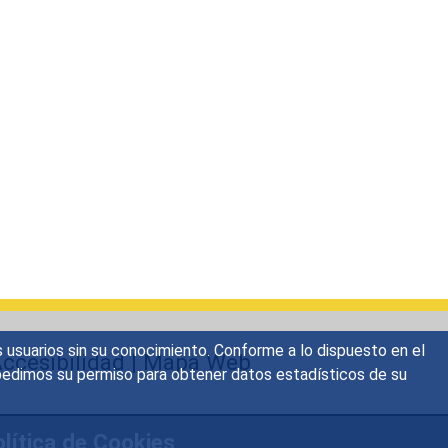
s usuarios sin su conocimiento. Conforme a lo dispuesto en el
ccesibilidad
|
Mapa Web
o, pedimos su permiso para obtener datos estadísticos de su
lítica de Cookies