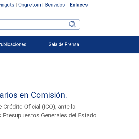
inguts
|
Ongi etorri
|
Benvidos
Enlaces
Publicaciones
Sala de Prensa
arios en Comisión.
Crédito Oficial (ICO), ante la
s Presupuestos Generales del Estado