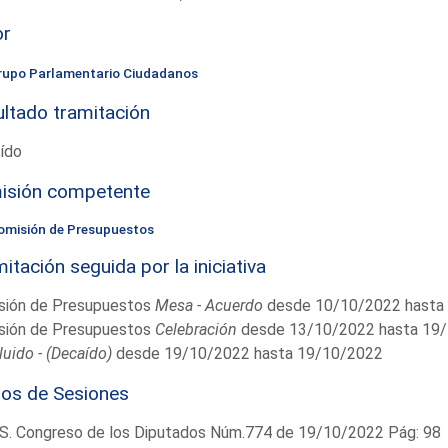
or
rupo Parlamentario Ciudadanos
ltado tramitación
ído
isión competente
omisión de Presupuestos
itación seguida por la iniciativa
sión de Presupuestos
Mesa - Acuerdo
desde 10/10/2022 hasta
sión de Presupuestos
Celebración
desde 13/10/2022 hasta 19
uido - (Decaído)
desde 19/10/2022 hasta 19/10/2022
ios de Sesiones
S. Congreso de los Diputados Núm.774 de 19/10/2022 Pág: 98