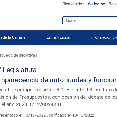
Bienvenidos |
Welcome
|
Benv
n de la Cámara
La Institución
Información y 
queda de iniciativas
 Legislatura
mparecencia de autoridades y funcion
citud de comparecencia del Presidente del Instituto de 
sión de Presupuestos, con ocasión del debate de lo
 el año 2023. (212/002488)
esentado el 10/10/2022 , calificado el 18/10/2022