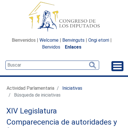
Bienvenidos |
Welcome
|
Benvinguts
|
Ongi etorri
|
Benvidos
Enlaces
Desp
Actividad Parlamentaria
Iniciativas
Búsqueda de iniciativas
XIV Legislatura
Comparecencia de autoridades y