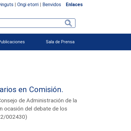
inguts
|
Ongi etorri
|
Benvidos
Enlaces
Publicaciones
Sala de Prensa
arios en Comisión.
Consejo de Administración de la
n ocasión del debate de los
212/002430)