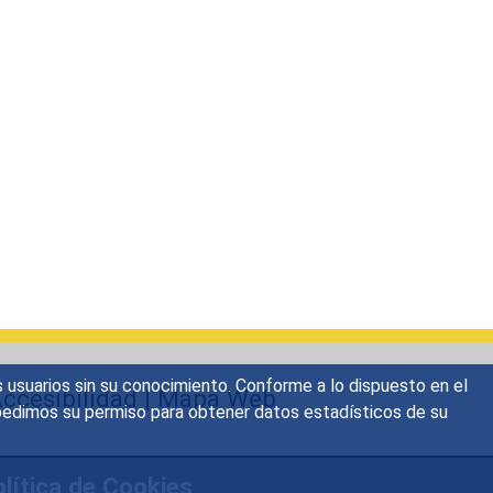
s usuarios sin su conocimiento. Conforme a lo dispuesto en el
ccesibilidad
|
Mapa Web
o, pedimos su permiso para obtener datos estadísticos de su
lítica de Cookies