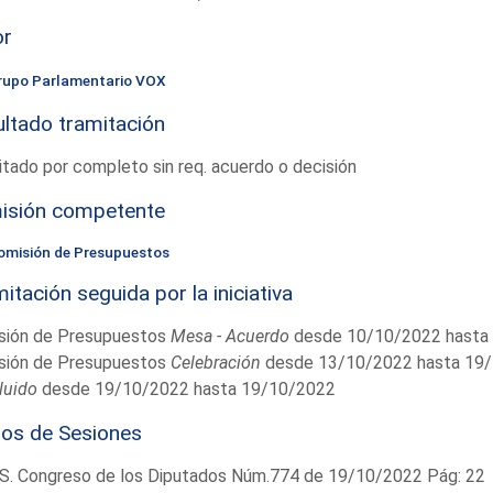
or
rupo Parlamentario VOX
ltado tramitación
tado por completo sin req. acuerdo o decisión
isión competente
omisión de Presupuestos
itación seguida por la iniciativa
sión de Presupuestos
Mesa - Acuerdo
desde 10/10/2022 hasta
sión de Presupuestos
Celebración
desde 13/10/2022 hasta 19
luido
desde 19/10/2022 hasta 19/10/2022
ios de Sesiones
S. Congreso de los Diputados Núm.774 de 19/10/2022 Pág: 22