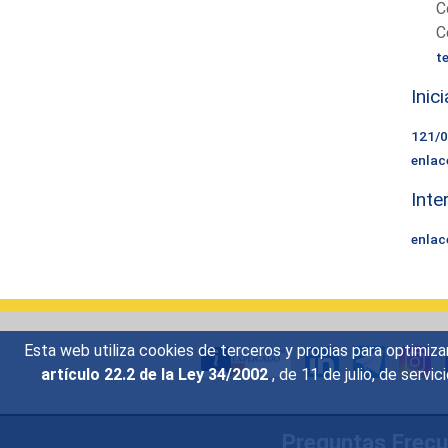
C
C
t
Inic
121/
enlac
Inte
enlac
Esta web utiliza cookies de terceros y propias para optimiza
artículo 22.2 de la Ley 34/2002
, de 11 de julio, de serv
Preguntas Frec