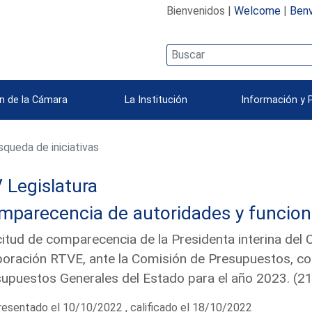
Bienvenidos |
Welcome
|
Benv
n de la Cámara
La Institución
Información y 
queda de iniciativas
 Legislatura
mparecencia de autoridades y funcion
citud de comparecencia de la Presidenta interina del 
oración RTVE, ante la Comisión de Presupuestos, co
upuestos Generales del Estado para el año 2023. (
esentado el 10/10/2022 , calificado el 18/10/2022