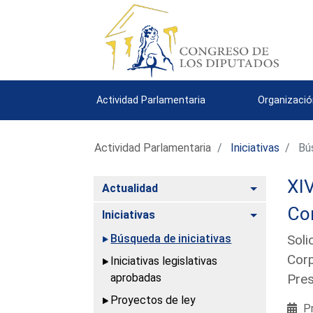
Actividad Parlamentaria
Organizació
Actividad Parlamentaria
Iniciativas
Bús
XIV
Alternar
Actualidad
Co
Alternar
Iniciativas
Búsqueda de iniciativas
Soli
Corp
Iniciativas legislativas
aprobadas
Pres
Proyectos de ley
Pr