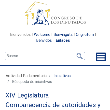
Bienvenidos |
Welcome
|
Benvinguts
|
Ongi etorri
|
Benvidos
Enlaces
Desp
Actividad Parlamentaria
Iniciativas
Búsqueda de iniciativas
XIV Legislatura
Comparecencia de autoridades y