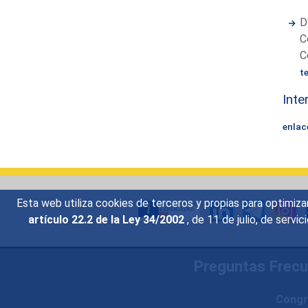
D
C
C
t
Inte
enlac
Esta web utiliza cookies de terceros y propias para optimiza
artículo 22.2 de la Ley 34/2002
, de 11 de julio, de serv
Preguntas Frec
Congr