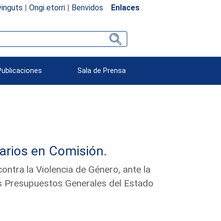
inguts
|
Ongi etorri
|
Benvidos
Enlaces
Publicaciones
Sala de Prensa
arios en Comisión.
ntra la Violencia de Género, ante la
s Presupuestos Generales del Estado