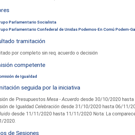
ores
rupo Parlamentario Socialista
rupo Parlamentario Confederal de Unidas Podemos-En Comú Podem-Ga
ltado tramitación
tado por completo sin req. acuerdo o decisión
isión competente
omisión de Igualdad
itación seguida por la iniciativa
sión de Presupuestos
Mesa - Acuerdo
desde 30/10/2020 hasta
sión de Igualdad
Celebración
desde 31/10/2020 hasta 06/11/2
luido
desde 11/11/2020 hasta 11/11/2020 Nota: La comparecenci
1/2020.
ios de Sesiones