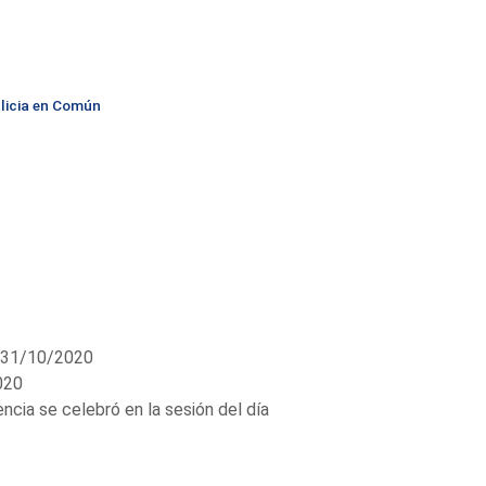
licia en Común
 31/10/2020
020
a se celebró en la sesión del día