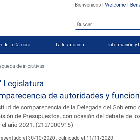
Bienvenidos |
Welcome
|
Benv
n de la Cámara
La Institución
Información y 
queda de iniciativas
 Legislatura
mparecencia de autoridades y funcion
citud de comparecencia de la Delegada del Gobierno co
sión de Presupuestos, con ocasión del debate de lo
 el año 2021. (212/000915)
esentado el 30/10/2020 , calificado el 11/11/2020