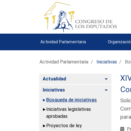
Actividad Parlamentaria
Organizació
Actividad Parlamentaria
Iniciativas
Bús
XIV
Alternar
Actualidad
Co
Alternar
Iniciativas
Búsqueda de iniciativas
Soli
Comi
Iniciativas legislativas
aprobadas
para
Proyectos de ley
Pr