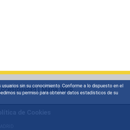
s usuarios sin su conocimiento. Conforme a lo dispuesto en el
ccesibilidad
|
Mapa Web
o, pedimos su permiso para obtener datos estadísticos de su
lítica de Cookies
 MADRID