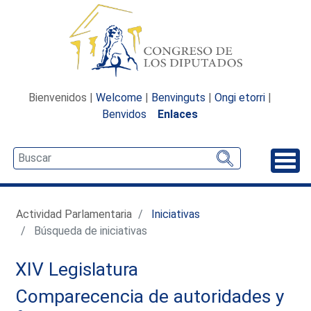
Bienvenidos |
Welcome
|
Benvinguts
|
Ongi etorri
|
Benvidos
Enlaces
Desp
Actividad Parlamentaria
Iniciativas
Búsqueda de iniciativas
XIV Legislatura
Comparecencia de autoridades y