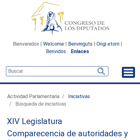
Bienvenidos |
Welcome
|
Benvinguts
|
Ongi etorri
|
Benvidos
Enlaces
Desp
Actividad Parlamentaria
Iniciativas
Búsqueda de iniciativas
XIV Legislatura
Comparecencia de autoridades y