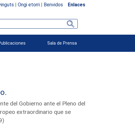
inguts
|
Ongi etorri
|
Benvidos
Enlaces
Publicaciones
Sala de Prensa
o.
nte del Gobierno ante el Pleno del
ropeo extraordinario que se
9)