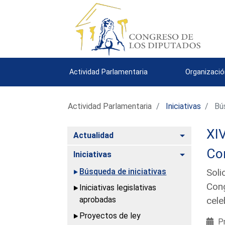
Actividad Parlamentaria
Organizació
Actividad Parlamentaria
Iniciativas
Bús
XIV
Alternar
Actualidad
Com
Alternar
Iniciativas
Búsqueda de iniciativas
Soli
Cong
Iniciativas legislativas
aprobadas
cele
Proyectos de ley
Pr