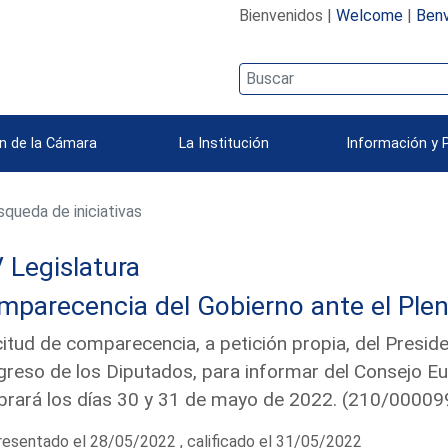
Bienvenidos |
Welcome
|
Benv
n de la Cámara
La Institución
Información y 
queda de iniciativas
 Legislatura
parecencia del Gobierno ante el Plen
citud de comparecencia, a petición propia, del Preside
reso de los Diputados, para informar del Consejo Eu
brará los días 30 y 31 de mayo de 2022. (210/00009
esentado el 28/05/2022 , calificado el 31/05/2022