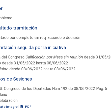
or
obierno
ltado tramitación
tado por completo sin req. acuerdo o decisión
itación seguida por la iniciativa
 del Congreso
Calificación por Mesa sin reunión
desde 31/05/2
o desde 31/05/2022 hasta 08/06/2022
luido
desde 08/06/2022 hasta 08/06/2022
ios de Sesiones
S. Congreso de los Diputados Núm.192 de 08/06/2022 Pág: 6
leno
elebración
|
exto íntegro
PDF