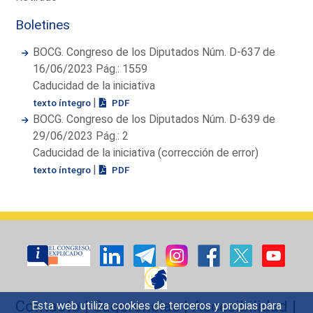
Boletines
BOCG. Congreso de los Diputados Núm. D-637 de
16/06/2023 Pág.: 1559
Caducidad de la iniciativa
|
texto íntegro
PDF
BOCG. Congreso de los Diputados Núm. D-639 de
29/06/2023 Pág.: 2
Caducidad de la iniciativa (corrección de error)
|
texto íntegro
PDF
Contacto
|
Sugerencias
|
Accesibilidad
|
Esta web utiliza cookies de terceros y propias para