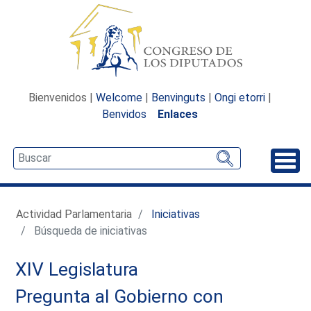
Bienvenidos |
Welcome
|
Benvinguts
|
Ongi etorri
|
Benvidos
Enlaces
Desp
Actividad Parlamentaria
Iniciativas
Búsqueda de iniciativas
XIV Legislatura
Pregunta al Gobierno con