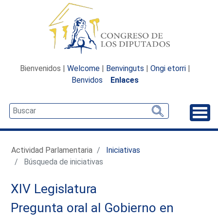
Bienvenidos |
Welcome
|
Benvinguts
|
Ongi etorri
|
Benvidos
Enlaces
Desp
Actividad Parlamentaria
Iniciativas
Búsqueda de iniciativas
XIV Legislatura
Pregunta oral al Gobierno en