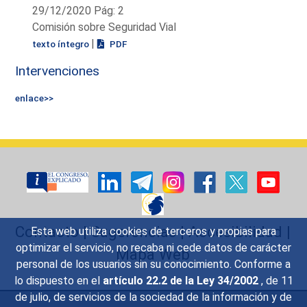
29/12/2020 Pág: 2
Comisión sobre Seguridad Vial
|
texto íntegro
PDF
Intervenciones
enlace>>
Contacto
|
Sugerencias
|
Accesibilidad
|
Esta web utiliza cookies de terceros y propias para
optimizar el servicio, no recaba ni cede datos de carácter
Mapa Web
personal de los usuarios sin su conocimiento. Conforme a
lo dispuesto en el
artículo 22.2 de la Ley 34/2002
, de 11
de julio, de servicios de la sociedad de la información y de