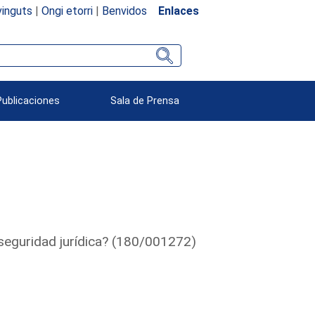
inguts
|
Ongi etorri
|
Benvidos
Enlaces
Publicaciones
Sala de Prensa
seguridad jurídica? (180/001272)