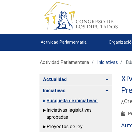
Actividad Parlamentaria
Organizació
Actividad Parlamentaria
Iniciativas
Bús
XIV
Alternar
Actualidad
Pre
Alternar
Iniciativas
Búsqueda de iniciativas
¿Cre
Iniciativas legislativas
Pr
aprobadas
Aut
Proyectos de ley