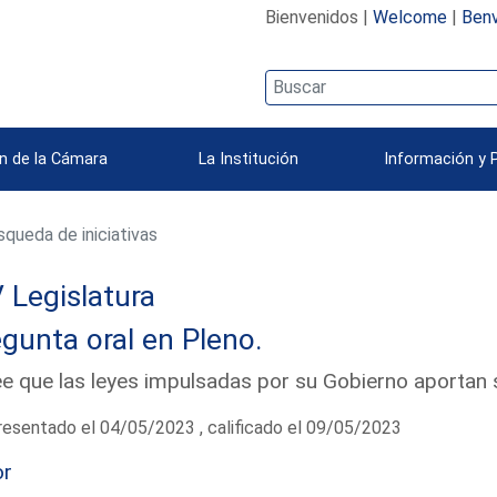
Bienvenidos |
Welcome
|
Benv
n de la Cámara
La Institución
Información y 
queda de iniciativas
 Legislatura
gunta oral en Pleno.
e que las leyes impulsadas por su Gobierno aportan 
esentado el 04/05/2023 , calificado el 09/05/2023
or