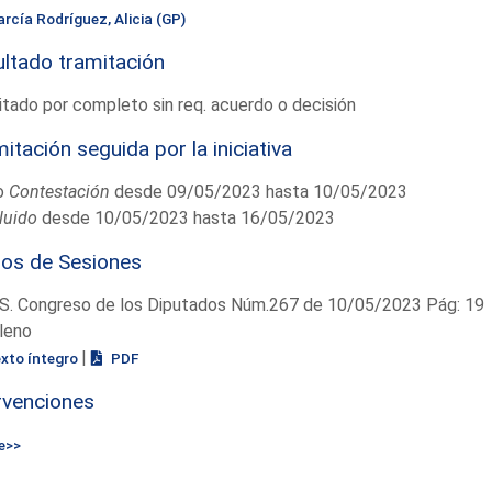
arcía Rodríguez, Alicia (GP)
ltado tramitación
tado por completo sin req. acuerdo o decisión
itación seguida por la iniciativa
o
Contestación
desde 09/05/2023 hasta 10/05/2023
luido
desde 10/05/2023 hasta 16/05/2023
ios de Sesiones
S. Congreso de los Diputados Núm.267 de 10/05/2023 Pág: 19
leno
|
exto íntegro
PDF
rvenciones
e>>