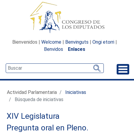
Bienvenidos |
Welcome
|
Benvinguts
|
Ongi etorri
|
Benvidos
Enlaces
Desp
Actividad Parlamentaria
Iniciativas
Búsqueda de iniciativas
XIV Legislatura
Pregunta oral en Pleno.