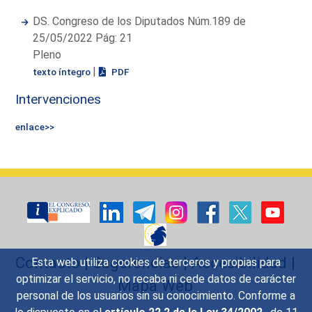
DS. Congreso de los Diputados Núm.189 de
25/05/2022 Pág: 21
Pleno
|
texto íntegro
PDF
Intervenciones
enlace>>
Contacto
|
Sugerencias
|
Accesibilidad
|
Esta web utiliza cookies de terceros y propias para
optimizar el servicio, no recaba ni cede datos de carácter
Mapa Web
personal de los usuarios sin su conocimiento. Conforme a