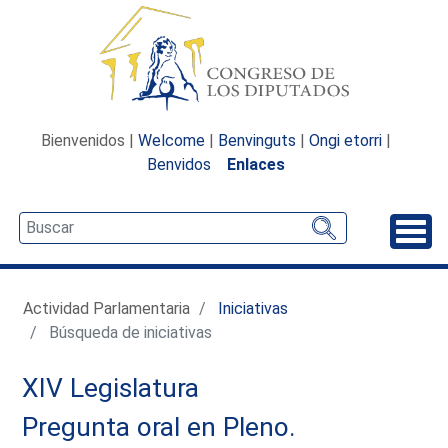
Bienvenidos |
Welcome
|
Benvinguts
|
Ongi etorri
|
Benvidos
Enlaces
Desp
Actividad Parlamentaria
Iniciativas
Búsqueda de iniciativas
XIV Legislatura
Pregunta oral en Pleno.