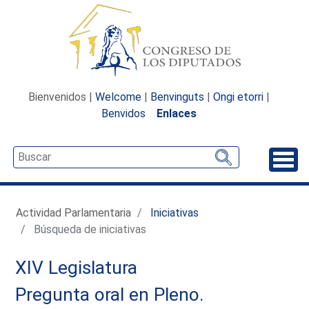
Bienvenidos |
Welcome
|
Benvinguts
|
Ongi etorri
|
Benvidos
Enlaces
Desp
Actividad Parlamentaria
Iniciativas
Búsqueda de iniciativas
XIV Legislatura
Pregunta oral en Pleno.