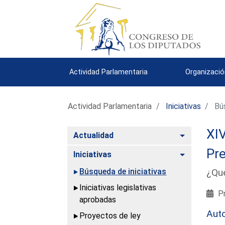
Actividad Parlamentaria
Organizació
Actividad Parlamentaria
Iniciativas
Bús
XIV
Alternar
Actualidad
Pre
Alternar
Iniciativas
Búsqueda de iniciativas
¿Qué
Iniciativas legislativas
Pr
aprobadas
Aut
Proyectos de ley