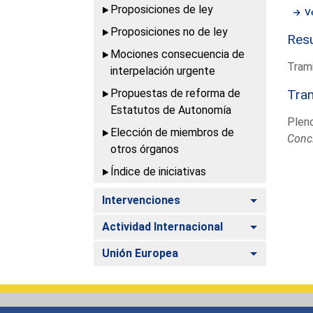
Proposiciones de ley
V
Proposiciones no de ley
Resu
Mociones consecuencia de
Trami
interpelación urgente
Propuestas de reforma de
Tram
Estatutos de Autonomía
Plen
Elección de miembros de
Conc
otros órganos
Índice de iniciativas
Alternar
Intervenciones
Alternar
Actividad Internacional
Alternar
Unión Europea