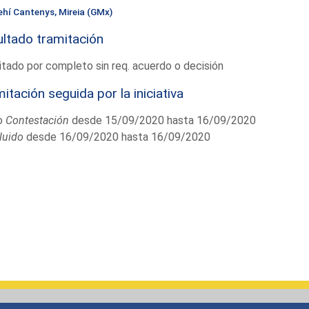
ehí Cantenys, Mireia (GMx)
ltado tramitación
tado por completo sin req. acuerdo o decisión
itación seguida por la iniciativa
o
Contestación
desde 15/09/2020 hasta 16/09/2020
luido
desde 16/09/2020 hasta 16/09/2020