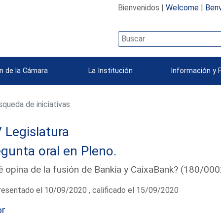
Bienvenidos |
Welcome
|
Benv
n de la Cámara
La Institución
Información y 
queda de iniciativas
 Legislatura
gunta oral en Pleno.
 opina de la fusión de Bankia y CaixaBank? (180/00
esentado el 10/09/2020 , calificado el 15/09/2020
or