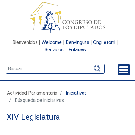
Bienvenidos |
Welcome
|
Benvinguts
|
Ongi etorri
|
Benvidos
Enlaces
Desp
Actividad Parlamentaria
Iniciativas
Búsqueda de iniciativas
XIV Legislatura