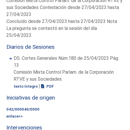
Comisión Mixta Control Parlam. de la Corporación RTVE y
sus Sociedades
Contestación
desde 27/04/2023 hasta
27/04/2023
Concluido
desde 27/04/2023 hasta 27/04/2023 Nota:
La pregunta se contestó en la sesión del día
25/04/2023.
Diarios de Sesiones
DS. Cortes Generales Núm.180 de 25/04/2023 Pág:
13
Comisión Mixta Control Parlam. de la Corporación
RTVE y sus Sociedades
|
texto íntegro
PDF
Iniciativas de origen
042/000040/0000
enlace>>
Intervenciones