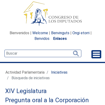
Bienvenidos |
Welcome
|
Benvinguts
|
Ongi etorri
|
Benvidos
Enlaces
Desp
Actividad Parlamentaria
Iniciativas
Búsqueda de iniciativas
XIV Legislatura
Pregunta oral a la Corporación