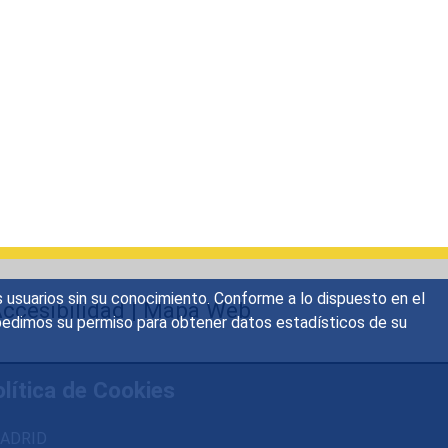
s usuarios sin su conocimiento. Conforme a lo dispuesto en el
ccesibilidad
|
Mapa Web
o, pedimos su permiso para obtener datos estadísticos de su
lítica de Cookies
 MADRID