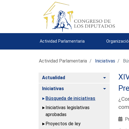
Actividad Parlamentaria
Organizació
Actividad Parlamentaria
Iniciativas
Bús
XIV
Alternar
Actualidad
Pre
Alternar
Iniciativas
Búsqueda de iniciativas
¿Con
como
Iniciativas legislativas
aprobadas
Pr
Proyectos de ley