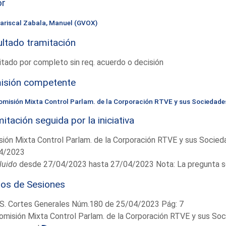
or
ariscal Zabala, Manuel (GVOX)
ltado tramitación
tado por completo sin req. acuerdo o decisión
isión competente
omisión Mixta Control Parlam. de la Corporación RTVE y sus Sociedade
itación seguida por la iniciativa
ión Mixta Control Parlam. de la Corporación RTVE y sus Socie
4/2023
luido
desde 27/04/2023 hasta 27/04/2023 Nota: La pregunta se 
ios de Sesiones
S. Cortes Generales Núm.180 de 25/04/2023 Pág: 7
omisión Mixta Control Parlam. de la Corporación RTVE y sus So