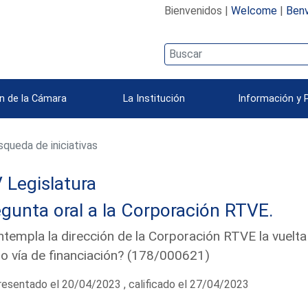
Bienvenidos |
Welcome
|
Benv
n de la Cámara
La Institución
Información y 
queda de iniciativas
 Legislatura
gunta oral a la Corporación RTVE.
templa la dirección de la Corporación RTVE la vuelta 
 vía de financiación? (178/000621)
esentado el 20/04/2023 , calificado el 27/04/2023