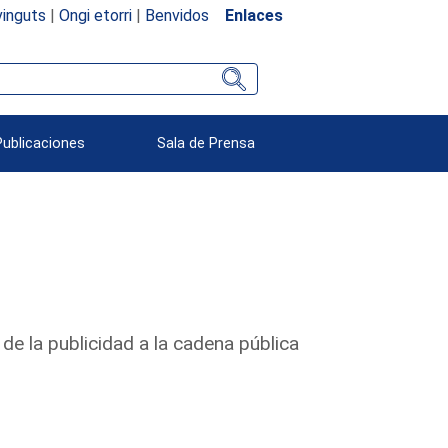
inguts
|
Ongi etorri
|
Benvidos
Enlaces
Publicaciones
Sala de Prensa
de la publicidad a la cadena pública