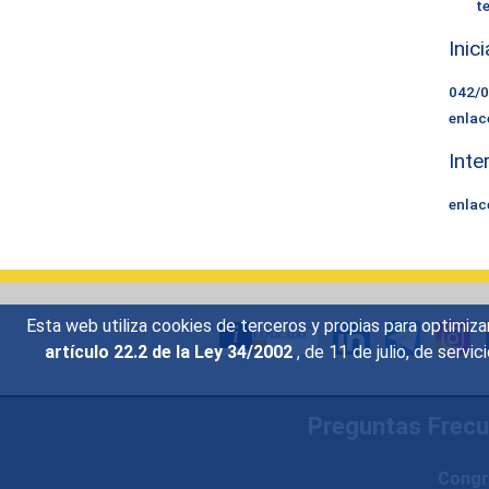
t
Inic
042/
enlac
Inte
enlac
Esta web utiliza cookies de terceros y propias para optimiza
artículo 22.2 de la Ley 34/2002
, de 11 de julio, de serv
Preguntas Frec
Congr