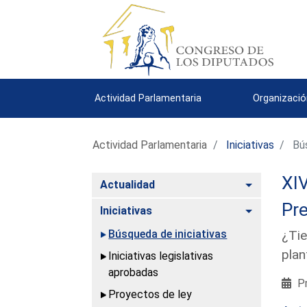
Actividad Parlamentaria
Organizació
Actividad Parlamentaria
Iniciativas
Bús
XIV
Alternar
Actualidad
Pre
Alternar
Iniciativas
Búsqueda de iniciativas
¿Tie
plan
Iniciativas legislativas
aprobadas
Pr
Proyectos de ley