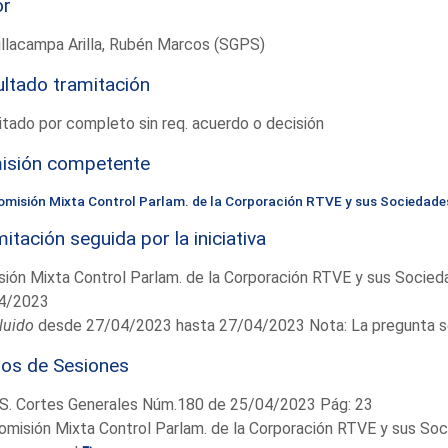
or
illacampa Arilla, Rubén Marcos (SGPS)
ltado tramitación
tado por completo sin req. acuerdo o decisión
isión competente
omisión Mixta Control Parlam. de la Corporación RTVE y sus Sociedade
itación seguida por la iniciativa
ión Mixta Control Parlam. de la Corporación RTVE y sus Socie
4/2023
luido
desde 27/04/2023 hasta 27/04/2023 Nota: La pregunta se 
ios de Sesiones
S. Cortes Generales Núm.180 de 25/04/2023 Pág: 23
omisión Mixta Control Parlam. de la Corporación RTVE y sus So