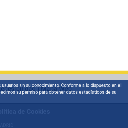
s usuarios sin su conocimiento. Conforme a lo dispuesto en el
ccesibilidad
|
Mapa Web
o, pedimos su permiso para obtener datos estadísticos de su
lítica de Cookies
 MADRID