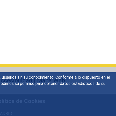
s usuarios sin su conocimiento. Conforme a lo dispuesto en el
ccesibilidad
|
Mapa Web
o, pedimos su permiso para obtener datos estadísticos de su
lítica de Cookies
 MADRID