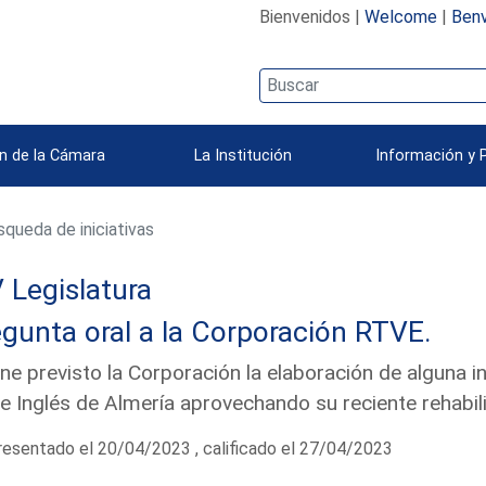
Bienvenidos |
Welcome
|
Benv
n de la Cámara
La Institución
Información y 
queda de iniciativas
 Legislatura
gunta oral a la Corporación RTVE.
ne previsto la Corporación la elaboración de alguna i
e Inglés de Almería aprovechando su reciente rehabi
esentado el 20/04/2023 , calificado el 27/04/2023