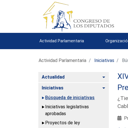
Actividad Parlamentaria
Organizació
Actividad Parlamentaria
Iniciativas
Bús
XIV
Alternar
Actualidad
Pre
Alternar
Iniciativas
Búsqueda de iniciativas
¿Tie
Cabl
Iniciativas legislativas
aprobadas
Pr
Proyectos de ley