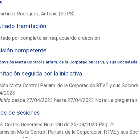
or
artínez Rodríguez, Antonio (SGPS)
ltado tramitación
tado por completo sin req. acuerdo o decisión
isión competente
omisión Mixta Control Parlam. de la Corporación RTVE y sus Sociedade
itación seguida por la iniciativa
ión Mixta Control Parlam. de la Corporación RTVE y sus Socie
4/2023
luido
desde 27/04/2023 hasta 27/04/2023 Nota: La pregunta se 
ios de Sesiones
S. Cortes Generales Núm.180 de 25/04/2023 Pág: 22
omisión Mixta Control Parlam. de la Corporación RTVE y sus So