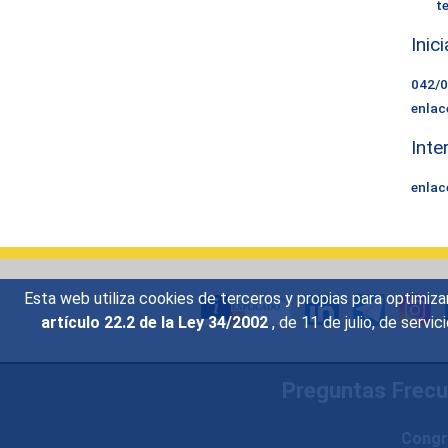
t
Inic
042/
enlac
Inte
enlac
Esta web utiliza cookies de terceros y propias para optimiza
artículo 22.2 de la Ley 34/2002
, de 11 de julio, de serv
Preguntas Frec
Congr