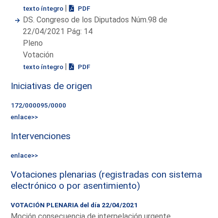
|
texto íntegro
PDF
DS. Congreso de los Diputados Núm.98 de
22/04/2021 Pág: 14
Pleno
Votación
|
texto íntegro
PDF
Iniciativas de origen
172/000095/0000
enlace>>
Intervenciones
enlace>>
Votaciones plenarias (registradas con sistema
electrónico o por asentimiento)
VOTACIÓN PLENARIA del día 22/04/2021
Moción consecuencia de interpelación urgente.