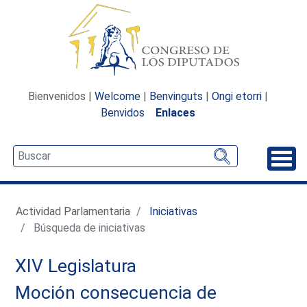
Bienvenidos |
Welcome
|
Benvinguts
|
Ongi etorri
|
Benvidos
Enlaces
Desp
Actividad Parlamentaria
Iniciativas
Búsqueda de iniciativas
XIV Legislatura
Moción consecuencia de