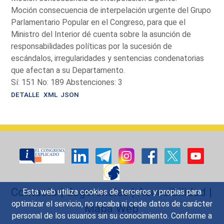
Moción consecuencia de interpelación urgente del Grupo
Parlamentario Popular en el Congreso, para que el
Ministro del Interior dé cuenta sobre la asunción de
responsabilidades políticas por la sucesión de
escándalos, irregularidades y sentencias condenatorias
que afectan a su Departamento.
Sí: 151 No: 189 Abstenciones: 3
DETALLE
XML
JSON
Contacto
|
Sugerencias
|
Accesibilidad
|
Esta web utiliza cookies de terceros y propias para
optimizar el servicio, no recaba ni cede datos de carácter
Mapa Web
personal de los usuarios sin su conocimiento. Conforme a