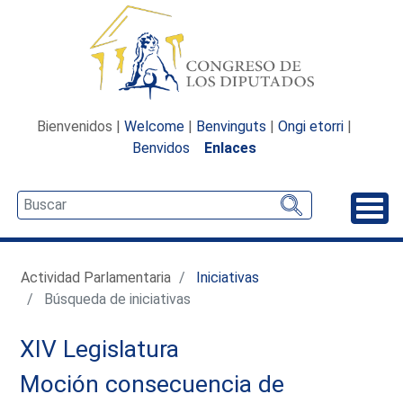
Bienvenidos |
Welcome
|
Benvinguts
|
Ongi etorri
|
Benvidos
Enlaces
Desp
Actividad Parlamentaria
Iniciativas
Búsqueda de iniciativas
XIV Legislatura
Moción consecuencia de