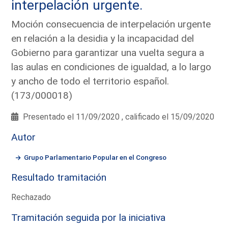
interpelación urgente.
Moción consecuencia de interpelación urgente
en relación a la desidia y la incapacidad del
Gobierno para garantizar una vuelta segura a
las aulas en condiciones de igualdad, a lo largo
y ancho de todo el territorio español.
(173/000018)
Presentado el 11/09/2020 , calificado el 15/09/2020
Autor
Grupo Parlamentario Popular en el Congreso
Resultado tramitación
Rechazado
Tramitación seguida por la iniciativa