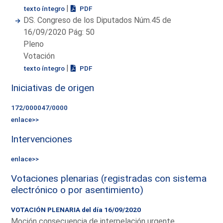
|
texto íntegro
PDF
DS. Congreso de los Diputados Núm.45 de
16/09/2020 Pág: 50
Pleno
Votación
|
texto íntegro
PDF
Iniciativas de origen
172/000047/0000
enlace>>
Intervenciones
enlace>>
Votaciones plenarias (registradas con sistema
electrónico o por asentimiento)
VOTACIÓN PLENARIA del día 16/09/2020
Moción consecuencia de interpelación urgente.