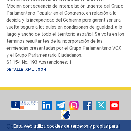
Moción consecuencia de interpelación urgente del Grupo
Parlamentario Popular en el Congreso, en relación a la
desidia y la incapacidad del Gobierno para garantizar una
vuelta segura a las aulas en condiciones de igualdad, a lo
largo y ancho de todo el territorio español. Se vota en los
términos resultantes de la incorporación de las
enmiendas presentadas por el Grupo Parlamentario VOX
y el Grupo Parlamentario Ciudadanos.
Sí: 154 No: 193 Abstenciones: 1
DETALLE
XML
JSON
Contacto
|
Sugerencias
|
Accesibilidad
|
Esta web utiliza cookies de terceros y propias para