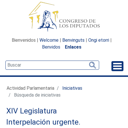
Bienvenidos |
Welcome
|
Benvinguts
|
Ongi etorri
|
Benvidos
Enlaces
Desp
Actividad Parlamentaria
Iniciativas
Búsqueda de iniciativas
XIV Legislatura
Interpelación urgente.