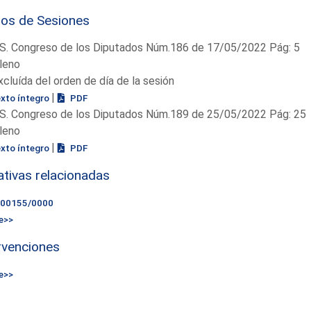
ios de Sesiones
S. Congreso de los Diputados Núm.186 de 17/05/2022 Pág: 5
leno
xcluída del orden de día de la sesión
|
exto íntegro
PDF
S. Congreso de los Diputados Núm.189 de 25/05/2022 Pág: 25
leno
|
exto íntegro
PDF
iativas relacionadas
000155/0000
e>>
rvenciones
e>>