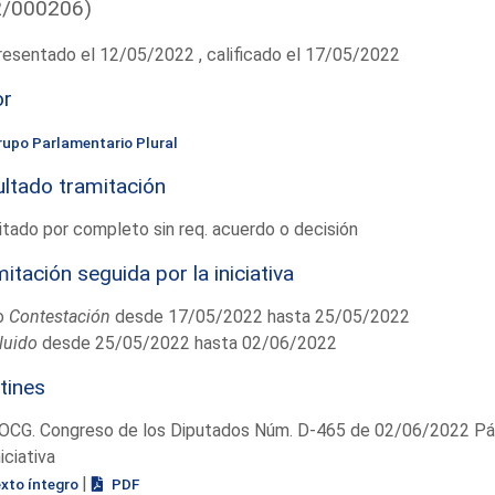
2/000206)
esentado el 12/05/2022 , calificado el 17/05/2022
or
rupo Parlamentario Plural
ltado tramitación
tado por completo sin req. acuerdo o decisión
itación seguida por la iniciativa
o
Contestación
desde 17/05/2022 hasta 25/05/2022
luido
desde 25/05/2022 hasta 02/06/2022
tines
OCG. Congreso de los Diputados Núm. D-465 de 02/06/2022 Pág
niciativa
|
exto íntegro
PDF