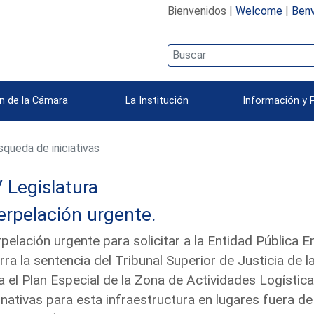
Bienvenidos |
Welcome
|
Benv
n de la Cámara
La Institución
Información y 
queda de iniciativas
 Legislatura
erpelación urgente.
rpelación urgente para solicitar a la Entidad Pública
rra la sentencia del Tribunal Superior de Justicia de
a el Plan Especial de la Zona de Actividades Logístic
rnativas para esta infraestructura en lugares fuera 