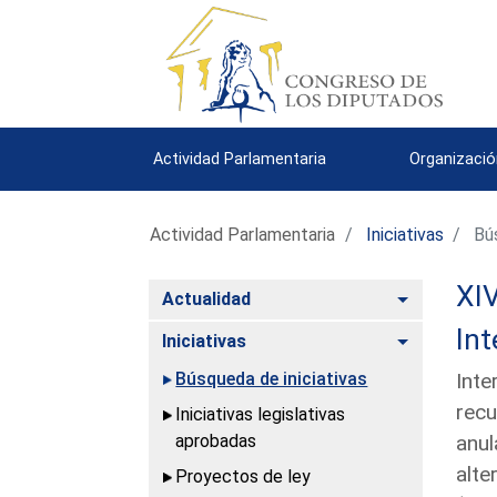
Actividad Parlamentaria
Organizació
Actividad Parlamentaria
Iniciativas
Bús
XIV
Alternar
Actualidad
Int
Alternar
Iniciativas
Búsqueda de iniciativas
Inte
recu
Iniciativas legislativas
aprobadas
anul
alte
Proyectos de ley