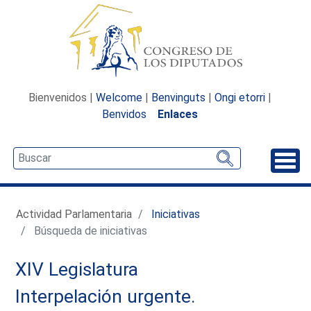
Bienvenidos |
Welcome
|
Benvinguts
|
Ongi etorri
|
Benvidos
Enlaces
Desp
Actividad Parlamentaria
Iniciativas
Búsqueda de iniciativas
XIV Legislatura
Interpelación urgente.