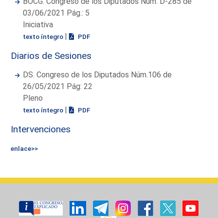
BOCG. Congreso de los Diputados Núm. D-285 de
03/06/2021 Pág.: 5
Iniciativa
|
texto íntegro
PDF
Diarios de Sesiones
DS. Congreso de los Diputados Núm.106 de
26/05/2021 Pág: 22
Pleno
|
texto íntegro
PDF
Intervenciones
enlace>>