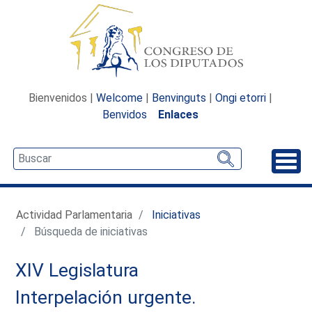
Bienvenidos |
Welcome
|
Benvinguts
|
Ongi etorri
|
Benvidos
Enlaces
Desp
Actividad Parlamentaria
Iniciativas
Búsqueda de iniciativas
XIV Legislatura
Interpelación urgente.