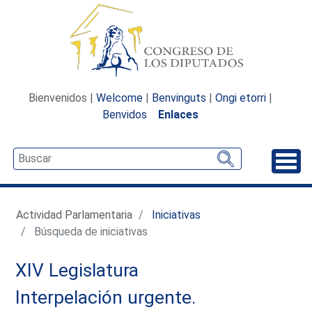
Bienvenidos |
Welcome
|
Benvinguts
|
Ongi etorri
|
Benvidos
Enlaces
Desp
Actividad Parlamentaria
Iniciativas
Búsqueda de iniciativas
XIV Legislatura
Interpelación urgente.